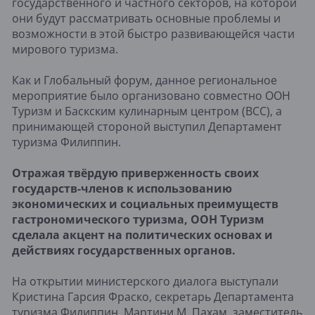
государственного и частного секторов, на которой
они будут рассматривать основные проблемы и
возможности в этой быстро развивающейся части
мирового туризма.
Как и Глобальный форум, данное региональное
мероприятие было организовано совместно ООН
Туризм и Баскским кулинарным центром (BCC), а
принимающей стороной выступил Департамент
туризма Филиппин.
Отражая твёрдую приверженность своих
государств-членов к использованию
экономических и социальных преимуществ
гастрономического туризма, ООН Туризм
сделала акцент на политических основах и
действиях государственных органов.
На открытии министерского диалога выступали
Кристина Гарсия Фраско, секретарь Департамента
туризма Филиппин, Мартини М. Пахам, заместитель