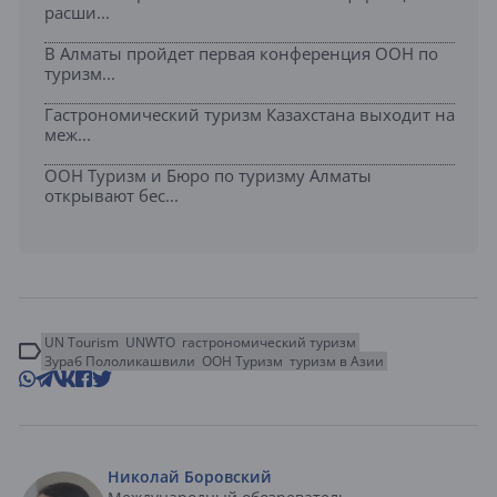
расши...
В Алматы пройдет первая конференция ООН по
туризм...
Гастрономический туризм Казахстана выходит на
меж...
ООН Туризм и Бюро по туризму Алматы
открывают бес...
UN Tourism
UNWTO
гастрономический туризм
Зураб Пололикашвили
ООН Туризм
туризм в Азии
Николай Боровский