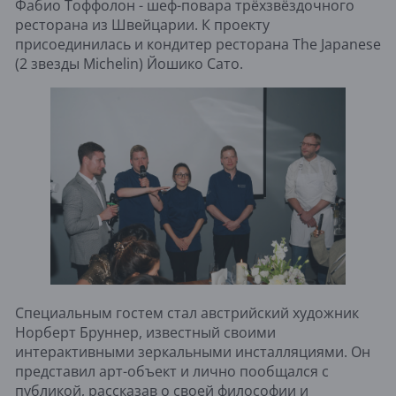
Фабио Тоффолон - шеф-повара трёхзвёздочного
ресторана из Швейцарии. К проекту
присоединилась и кондитер ресторана The Japanese
(2 звезды Michelin) Йошико Сато.
Специальным гостем стал австрийский художник
Норберт Бруннер, известный своими
интерактивными зеркальными инсталляциями. Он
представил арт-объект и лично пообщался с
публикой, рассказав о своей философии и