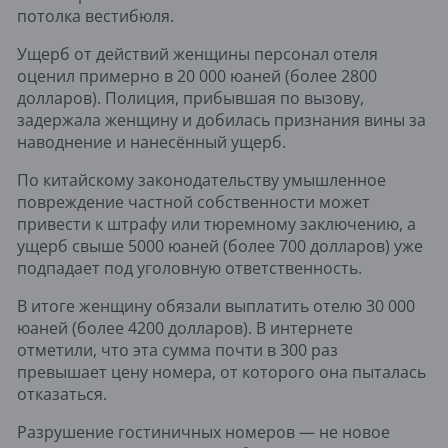
потолка вестибюля.
Ущерб от действий женщины персонал отеля
оценил примерно в 20 000 юаней (более 2800
долларов). Полиция, прибывшая по вызову,
задержала женщину и добилась признания вины за
наводнение и нанесённый ущерб.
По китайскому законодательству умышленное
повреждение частной собственности может
привести к штрафу или тюремному заключению, а
ущерб свыше 5000 юаней (более 700 долларов) уже
подпадает под уголовную ответственность.
В итоге женщину обязали выплатить отелю 30 000
юаней (более 4200 долларов). В интернете
отметили, что эта сумма почти в 300 раз
превышает цену номера, от которого она пыталась
отказаться.
Разрушение гостиничных номеров — не новое