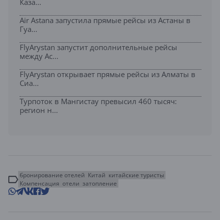
Каза...
Air Astana запустила прямые рейсы из Астаны в
Гуа...
FlyArystan запустит дополнительные рейсы
между Ас...
FlyArystan открывает прямые рейсы из Алматы в
Сиа...
Турпоток в Мангистау превысил 460 тысяч:
регион н...
бронирование отелей
Китай
китайские туристы
Компенсация
отели
затопление