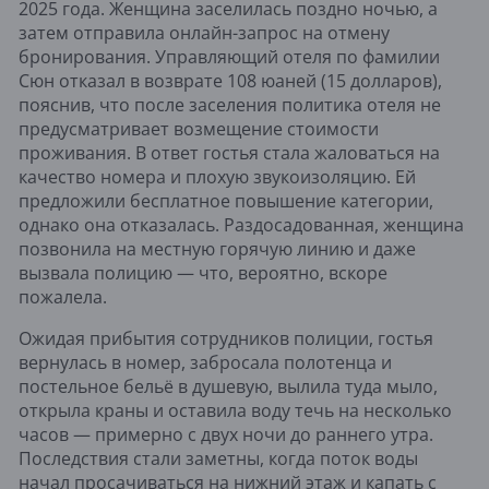
2025 года. Женщина заселилась поздно ночью, а
затем отправила онлайн-запрос на отмену
бронирования. Управляющий отеля по фамилии
Сюн отказал в возврате 108 юаней (15 долларов),
пояснив, что после заселения политика отеля не
предусматривает возмещение стоимости
проживания. В ответ гостья стала жаловаться на
качество номера и плохую звукоизоляцию. Ей
предложили бесплатное повышение категории,
однако она отказалась. Раздосадованная, женщина
позвонила на местную горячую линию и даже
вызвала полицию — что, вероятно, вскоре
пожалела.
Ожидая прибытия сотрудников полиции, гостья
вернулась в номер, забросала полотенца и
постельное бельё в душевую, вылила туда мыло,
открыла краны и оставила воду течь на несколько
часов — примерно с двух ночи до раннего утра.
Последствия стали заметны, когда поток воды
начал просачиваться на нижний этаж и капать с