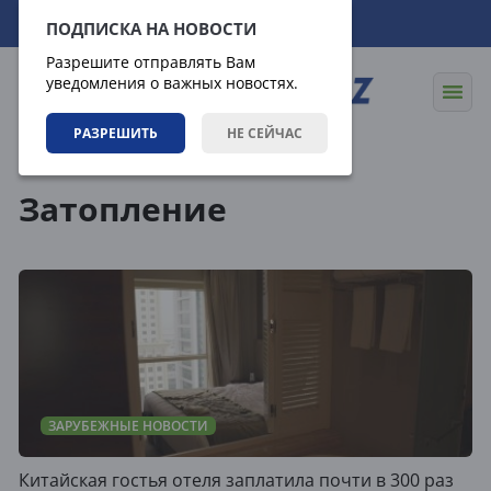
06.08.2026
12:41:17
ПОДПИСКА НА НОВОСТИ
Разрешите отправлять Вам
уведомления о важных новостях.
РАЗРЕШИТЬ
НЕ СЕЙЧАС
Теги
Затопление
ЗАРУБЕЖНЫЕ НОВОСТИ
Китайская гостья отеля заплатила почти в 300 раз