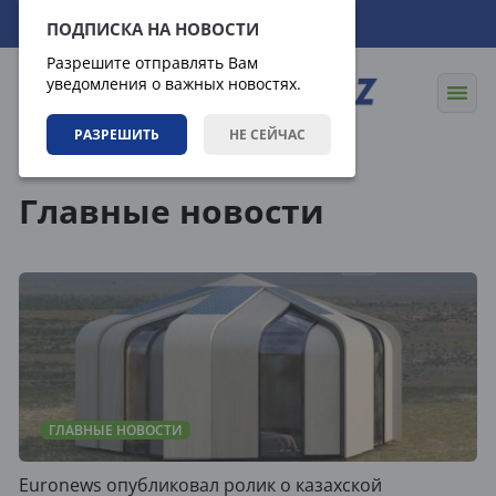
08.08.2026
05:26:09
ПОДПИСКА НА НОВОСТИ
Разрешите отправлять Вам
уведомления о важных новостях.
РАЗРЕШИТЬ
НЕ СЕЙЧАС
Новости
Главные новости
Главные новости
ГЛАВНЫЕ НОВОСТИ
Euronews опубликовал ролик о казахской