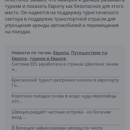
туризм и показать Европу как безопасное для этого
место. Он надеется на поддержку туристического
сектора в поддержке транспортной отрасли для
упрощения аренды автомобилей и перемещения
на поездах.
Новости по тегам:
Европа
,
Путешествия по
Европе
,
туризм в Европе
Система EES заработала в странах Шенгена: зачем
н...
Британский турист разгромил киоски в аэропорту
Го...
Короткие поездки снова в моде: куда европейцы
отп...
Швеция раздаёт частные острова - но богачам
вход ...
В Венеции зафиксирован рекорд по числу