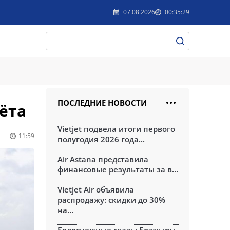
07.08.2026
00:35:29
ПОСЛЕДНИЕ НОВОСТИ
ёта
Vietjet подвела итоги первого
11:59
полугодия 2026 года...
Air Astana представила
финансовые результаты за в...
Vietjet Air объявила
распродажу: скидки до 30%
на...