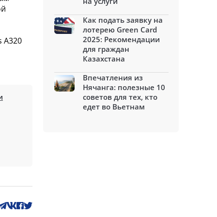
на услуги
ой
Как подать заявку на
лотерею Green Card
2025: Рекомендации
s A320
для граждан
Казахстана
Впечатления из
Нячанга: полезные 10
и
советов для тех, кто
едет во Вьетнам