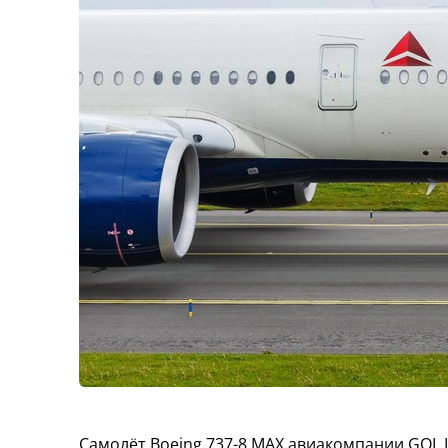
Самолёт Boeing 737-8 MAX авиакомпании GOL L