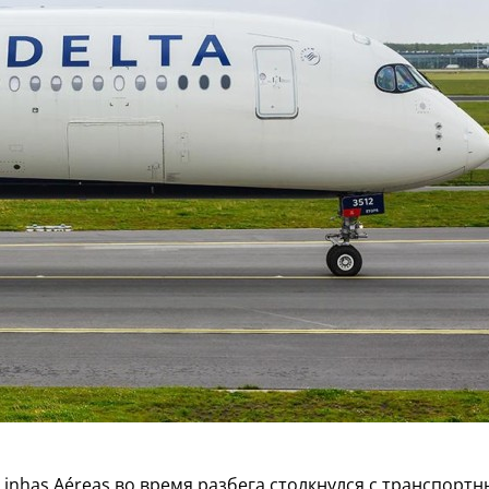
inhas Aéreas во время разбега столкнулся с транспорт