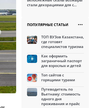
Белоснежные скалы Бозжыры
стали декорациями для с...
ПОПУЛЯРНЫЕ СТАТЬИ
ТОП ВУЗов Казахстана,
где готовят
специалистов туризма
Как оформить
заграничный паспорт
для взрослых и детей
Топ сайтов с
горящими турами
Путеводитель по
Вьетнаму: стоимость
одного дня
проживания и прайс
ным