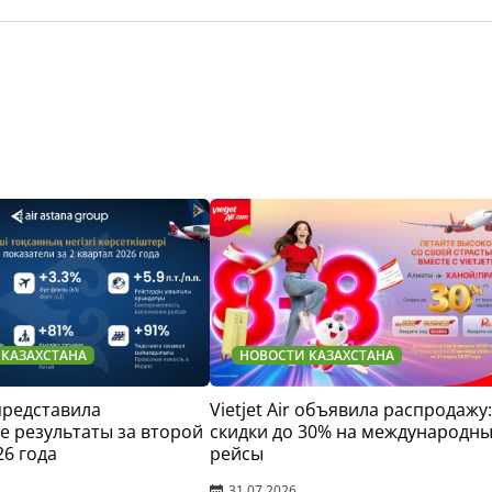
 КАЗАХСТАНА
НОВОСТИ КАЗАХСТАНА
 представила
Vietjet Air объявила распродажу:
 результаты за второй
скидки до 30% на международн
26 года
рейсы
31.07.2026