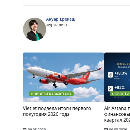
Ануар Ерекеш
журналист
НОВОСТИ КАЗАХСТАНА
НОВОСТИ
Vietjet подвела итоги первого
Air Astana
полугодия 2026 года
финансовые
квартал 20
06.08.2026
06.08.2026