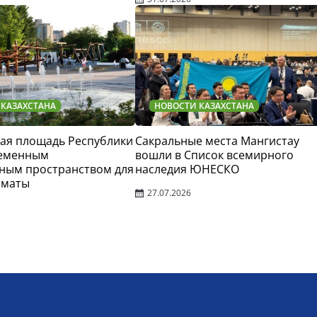
 КАЗАХСТАНА
НОВОСТИ КАЗАХСТАНА
ая площадь Республики
Сакральные места Мангистау
ременным
вошли в Список всемирного
ным пространством для
наследия ЮНЕСКО
лматы
27.07.2026