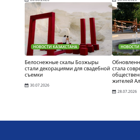
НОВОСТИ КАЗАХСТАНА
НОВОСТИ
Белоснежные скалы Бозжыры
Обновленн
стали декорациями для свадебной
стала сов
съемки
обществен
жителей А
30.07.2026
28.07.2026