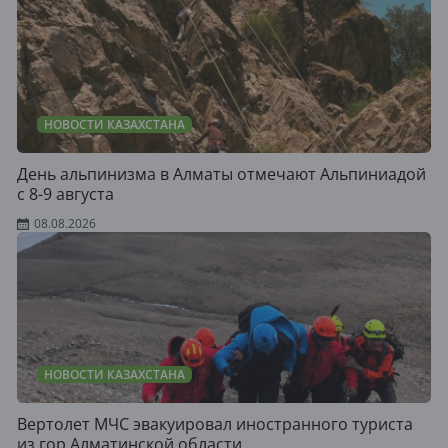
НОВОСТИ КАЗАХСТАНА
День альпинизма в Алматы отмечают Альпиниадой
с 8-9 августа
08.08.2026
НОВОСТИ КАЗАХСТАНА
Вертолет МЧС эвакуировал иностранного туриста
из гор Алматинской области