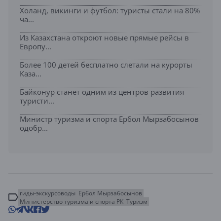
Холанд, викинги и футбол: туристы стали на 80%
ча...
Из Казахстана откроют новые прямые рейсы в
Европу...
Более 100 детей бесплатно слетали на курорты
Каза...
Байконур станет одним из центров развития
туристи...
Министр туризма и спорта Ербол Мырзабосынов
одобр...
гиды-экскурсоводы
Ербол Мырзабосынов
Министерство туризма и спорта РК
Туризм