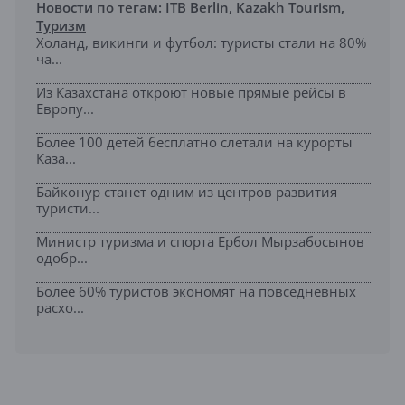
Новости по тегам:
ITB Berlin
,
Kazakh Tourism
,
Туризм
Холанд, викинги и футбол: туристы стали на 80%
ча...
Из Казахстана откроют новые прямые рейсы в
Европу...
Более 100 детей бесплатно слетали на курорты
Каза...
Байконур станет одним из центров развития
туристи...
Министр туризма и спорта Ербол Мырзабосынов
одобр...
Более 60% туристов экономят на повседневных
расхо...