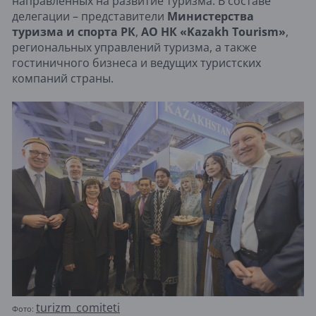
направленных на развитие туризма. В составе
делегации – представители
Министерства
туризма и спорта РК
,
АО НК «Kazakh Tourism»
,
региональных управлений туризма, а также
гостиничного бизнеса и ведущих туристских
компаний страны.
turizm_comiteti
Фото: