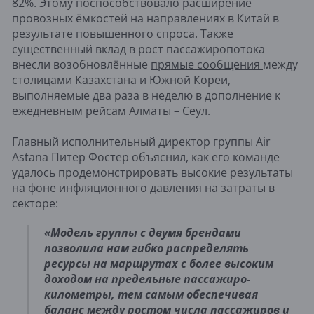
82%. Этому поспособствовало расширение
провозных ёмкостей на направлениях в Китай в
результате повышенного спроса. Также
существенный вклад в рост пассажиропотока
внесли возобновлённые
прямые сообщения
между
столицами Казахстана и Южной Кореи,
выполняемые два раза в неделю в дополнение к
ежедневным рейсам Алматы – Сеул.
Главный исполнительный директор группы Air
Astana Питер Фостер объяснил, как его команде
удалось продемонстрировать высокие результаты
на фоне инфляционного давления на затраты в
секторе:
«Модель группы с двумя брендами
позволила нам гибко распределять
ресурсы на маршрутах с более высоким
доходом на предельные пассажиро-
километры, тем самым обеспечивая
баланс между ростом числа пассажиров и