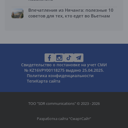
Впечатления из Нячанга: полезные 10
советов для тех, кто едет во Вьетнам
Свидетельство о постановке на учет СМИ
№ KZ16VPY00118275 выдано 25.04.2025.
Политика конфиденциальности
Теги
Карта сайта
ТОО "SDR communications" © 2023 - 2026
Разработка сайта “
СмартСайт
”