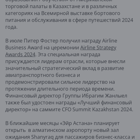
торговой палаты в Казахстане и в различных
категориях на Всемирной выставке бортового
питания и обслуживания в сфере путешествий 2024
года.
В июле Питер Фостер получил награду Airline
Business Award на церемонии
Airline Strategy
Awards 2024
. Эта специальная награда
присуждается лидерам отрасли, которые внесли
значительный стратегический вклад в развитие
авиатранспортного бизнеса и
продемонстрировали сильное лидерство на
протяжении длительного периода времени.
Финансовый директор Группы Ибрагим Жанлыел
также был удостоен награды «Лучший финансовый
директор» на саммите CFO Summit Kazakhstan 2024.
В ближайшие месяцы «Эйр Астана» планирует
открыть в алматинском аэропорту новый зал
ожидания Shanyraq для пассажиров бизнес-класса и