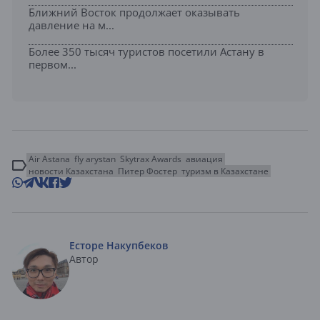
Ближний Восток продолжает оказывать
давление на м...
Более 350 тысяч туристов посетили Астану в
первом...
Air Astana
fly arystan
Skytrax Awards
авиация
новости Казахстана
Питер Фостер
туризм в Казахстане
Есторе Накупбеков
Автор