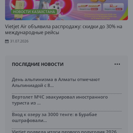
НОВОСТИ КАЗАХСТАНА
Vietjet Air объявила распродажу: скидки до 30% на
международные рейсы
31.07.2026
ПОСЛЕДНИЕ НОВОСТИ
День альпинизма в Алматы отмечают
Альпиниадой с 8...
Вертолет МЧС эвакуировал иностранного
туриста из ...
Вход к озеру за 3000 тенге: в Бурабае
оштрафовали...
Vietjet подвела итоги первого полугодия 2026