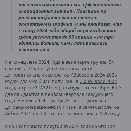
постоянным вниманием к эффективности
операционных затрат. Наш план по
развитию флота выполняется с
опережением графика, и мы ожидаем, что
к концу 2024 года общий парк воздушных
судов увеличится до 59 единиц – на три
единицы больше, чем планировалось
изначально».
На конец лета 2024 года в авиапарке группы 54
самолёта. Планируется поставка пяти
дополнительных самолётов A320сео в 2024-2025
годах, два уже были получены в
июне-июле 2024
года
, а третий (A321ceo) прибудет в сентябре. Ещё
два ожидаются в первом квартале следующего
года. В июле 2024 года Air Astana подписала
договор операционного лизинга семи самолётов
Airbus A321neo LR с началом поставок в 2026 году.
К концу первого полугодия 2024 года компания