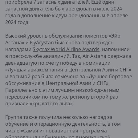
приобрела 7 запасных двигателей. Ещё один
запасной двигатель был арендован в июле 2024
года в дополнение к двум арендованным в апреле
2024 года.
Высокий уровень обслуживания клиентов «Эйр
Астана» и FlyArystan был снова подтверждён
наградами
Skytrax World Airline Awards
, напомнили
в пресс-службе авиалиний. Так, Air Astana одержала
двенадцатую по счёту победу в номинации
«Лучшая авиакомпания в Центральной Азии и СНГ»
и восьмой раз была отмечена за «Лучшее бортовое
обслуживание в Центральной Азии и СНГ».
Параллельно с этим лучшим низкобюджетным
перевозчиком по тому же региону второй раз
признали «крылатого льва».
Группа также получила несколько наград за
обучение и операционную деятельность, в том
числе «Самая инновационная программа
образования / обучения» от Американской