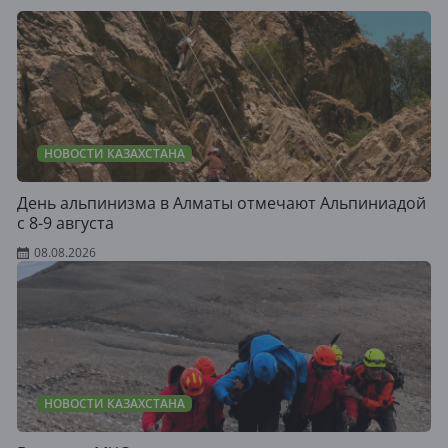
НОВОСТИ КАЗАХСТАНА
День альпинизма в Алматы отмечают Альпиниадой
с 8-9 августа
08.08.2026
НОВОСТИ КАЗАХСТАНА