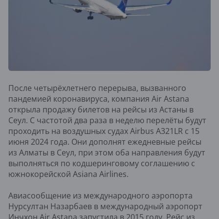
После четырёхлетнего перерыва, вызванного
пандемией коронавируса, компания Аir Astana
открыла продажу билетов на рейсы из Астаны в
Сеул. С частотой два раза в неделю перелёты будут
проходить на воздушных судах Airbus A321LR с 15
июня 2024 года. Они дополнят ежедневные рейсы
из Алматы в Сеул, при этом оба направления будут
выполняться по кодшеринговому соглашению с
южнокорейской Asiana Airlines.
Авиасообщение из международного аэропорта
Нурсултан Назарбаев в международный аэропорт
Инчхон Air Astana запустила в 2015 году. Рейс из