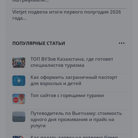
Vietjet подвела итоги первого полугодия 2026
года...
ПОПУЛЯРНЫЕ СТАТЬИ
ТОП ВУЗов Казахстана, где готовят
специалистов туризма
Как оформить заграничный паспорт
для взрослых и детей
Топ сайтов с горящими турами
Путеводитель по Вьетнаму: стоимость
одного дня проживания и прайс на
услуги
Как подать заявку на лотерею Green