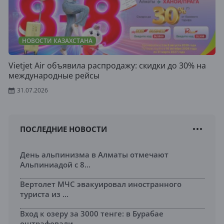
НОВОСТИ КАЗАХСТАНА
Vietjet Air объявила распродажу: скидки до 30% на
международные рейсы
31.07.2026
ПОСЛЕДНИЕ НОВОСТИ
День альпинизма в Алматы отмечают
Альпиниадой с 8...
Вертолет МЧС эвакуировал иностранного
туриста из ...
Вход к озеру за 3000 тенге: в Бурабае
оштрафовали...