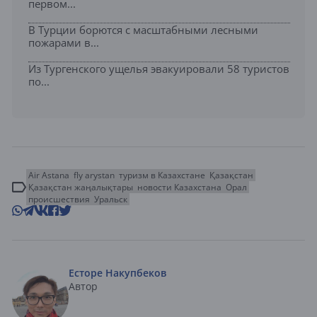
первом...
В Турции борются с масштабными лесными
пожарами в...
Из Тургенского ущелья эвакуировали 58 туристов
по...
Air Astana
fly arystan
туризм в Казахстане
Қазақстан
Қазақстан жаңалықтары
новости Казахстана
Орал
происшествия
Уральск
Есторе Накупбеков
Автор