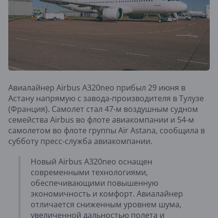
Авиалайнер Airbus A320neo прибыл 29 июня в
Астану напрямую с завода-производителя в Тулузе
(Франция). Самолет стал 47-м воздушным судном
семейства Airbus во флоте авиакомпании и 54-м
самолетом во флоте группы Air Astana, сообщила в
субботу пресс-служба авиакомпании.
Новый Airbus A320neo оснащен
современными технологиями,
обеспечивающими повышенную
экономичность и комфорт. Авиалайнер
отличается сниженным уровнем шума,
увеличенной дальностью полета и