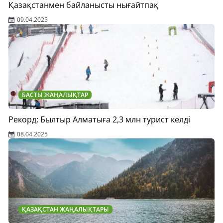
Қазақстанмен байланысты нығайтпақ
09.04.2025
БАСТЫ ЖАҢАЛЫҚТАР
Рекорд: Былтыр Алматыға 2,3 млн турист келді
08.04.2025
ҚАЗАҚСТАН ЖАҢАЛЫҚТАРЫ