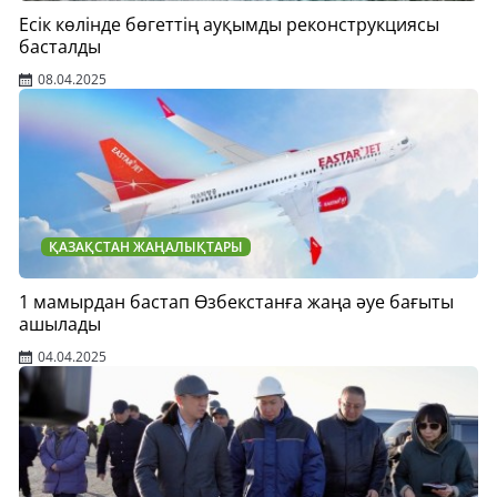
Есік көлінде бөгеттің ауқымды реконструкциясы
басталды
08.04.2025
ҚАЗАҚСТАН ЖАҢАЛЫҚТАРЫ
1 мамырдан бастап Өзбекстанға жаңа әуе бағыты
ашылады
04.04.2025