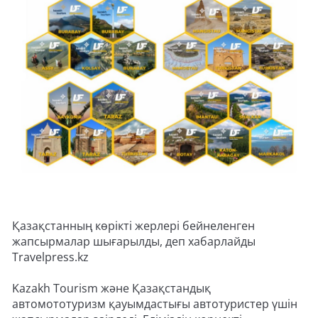
Қазақстанның көрікті жерлері бейнеленген
жапсырмалар шығарылды, деп хабарлайды
Travelpress.kz
Kazakh Tourism және Қазақстандық
автомототуризм қауымдастығы автотуристер үшін