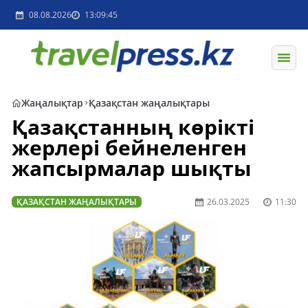
08.08.2026
13:09:45
Жаңалықтар
Қазақстан жаңалықтары
Қазақстанның көрікті
жерлері бейнеленген
жапсырмалар шықты
ҚАЗАҚСТАН ЖАҢАЛЫҚТАРЫ
26.03.2025
11:30