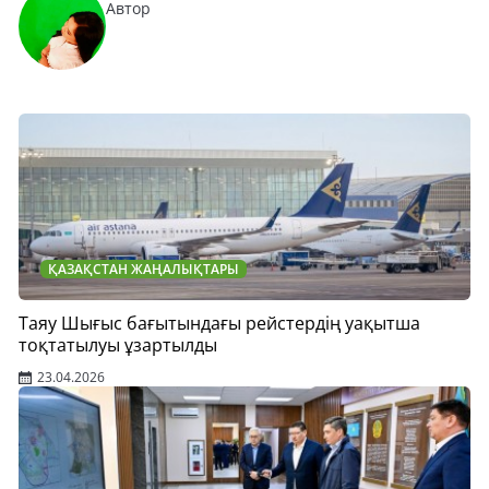
Автор
ҚАЗАҚСТАН ЖАҢАЛЫҚТАРЫ
Таяу Шығыс бағытындағы рейстердің уақытша
тоқтатылуы ұзартылды
23.04.2026