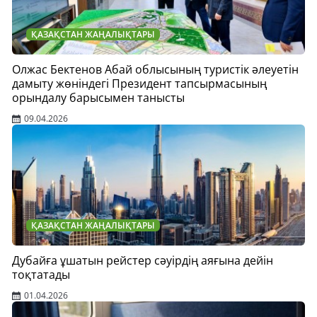
ҚАЗАҚСТАН ЖАҢАЛЫҚТАРЫ
Олжас Бектенов Абай облысының туристік әлеуетін
дамыту жөніндегі Президент тапсырмасының
орындалу барысымен танысты
09.04.2026
ҚАЗАҚСТАН ЖАҢАЛЫҚТАРЫ
Дубайға ұшатын рейстер сәуірдің аяғына дейін
тоқтатады
01.04.2026