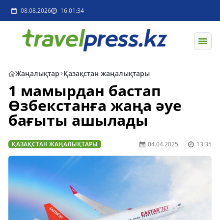
08.08.2026
16:01:34
Жаңалықтар
Қазақстан жаңалықтары
1 мамырдан бастап
Өзбекстанға жаңа әуе
бағыты ашылады
ҚАЗАҚСТАН ЖАҢАЛЫҚТАРЫ
04.04.2025
13:35