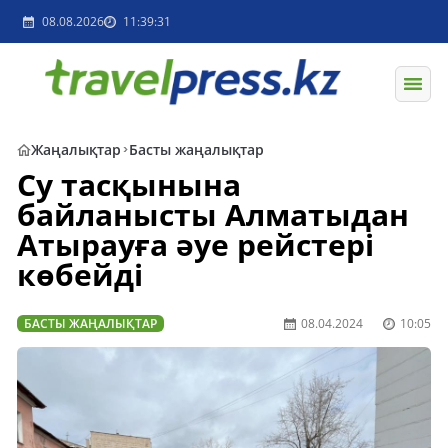
08.08.2026
11:39:31
Жаңалықтар
Басты жаңалықтар
Су тасқынына
байланысты Алматыдан
Атырауға әуе рейстері
көбейді
БАСТЫ ЖАҢАЛЫҚТАР
08.04.2024
10:05