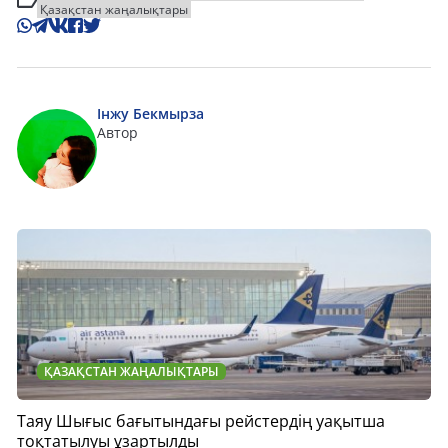
Қазақстан жаңалықтары
Інжу Бекмырза
Автор
ҚАЗАҚСТАН ЖАҢАЛЫҚТАРЫ
Таяу Шығыс бағытындағы рейстердің уақытша
тоқтатылуы ұзартылды