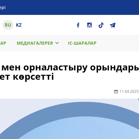
ері
RU
KZ
ТАР
МЕДИАГАЛЕРЕЯ
ІС-ШАРАЛАР
ер мен орналастыру орындар
ет көрсетті
11.04.2025