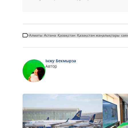
Алматы
Астана
Қазақстан
Қазақстан жаңалықтары
сая
Інжу Бекмырза
Автор