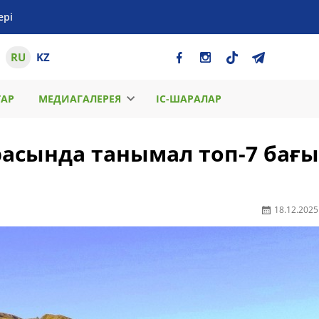
ері
RU
KZ
ТАР
МЕДИАГАЛЕРЕЯ
ІС-ШАРАЛАР
арасында танымал топ-7 бағы
18.12.2025