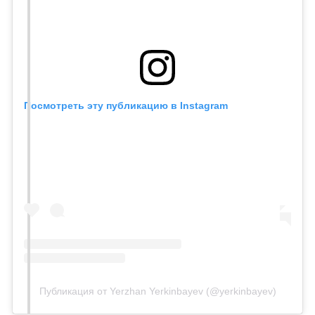
Посмотреть эту публикацию в Instagram
Публикация от Yerzhan Yerkinbayev (@yerkinbayev)