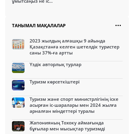
ұмытсаңыз не іс...
ТАНЫМАЛ МАҚАЛАЛАР
2023 жылдың алғашқы 9 айында
Қазақстанға келген шетелдік туристер
саны 37%-ға артты
Үздік авторлық турлар
Туризм көрсеткіштері
Туризм және спорт министрлігінің іске
асырған іс-шаралары мен 2024 жылға
арналған міндеттері туралы
Жапонияның Тохоку аймағында
бұғылар мен мысықтар туризмді