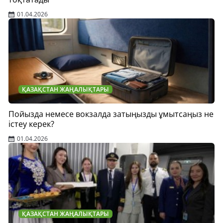
01.04.2026
ҚАЗАҚСТАН ЖАҢАЛЫҚТАРЫ
Пойызда немесе вокзалда затыңызды ұмытсаңыз не
істеу керек?
01.04.2026
ҚАЗАҚСТАН ЖАҢАЛЫҚТАРЫ