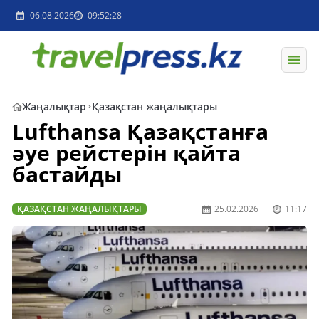
06.08.2026
09:52:28
Жаңалықтар
Қазақстан жаңалықтары
Lufthansa Қазақстанға
әуе рейстерін қайта
бастайды
ҚАЗАҚСТАН ЖАҢАЛЫҚТАРЫ
25.02.2026
11:17