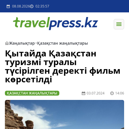
08.08.2026
02:35:57
Жаңалықтар
Қазақстан жаңалықтары
Қытайда Қазақстан
туризмі туралы
түсірілген деректі фильм
көрсетілді
ҚАЗАҚСТАН ЖАҢАЛЫҚТАРЫ
03.07.2024
14:06