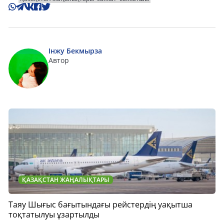
Інжу Бекмырза
Автор
ҚАЗАҚСТАН ЖАҢАЛЫҚТАРЫ
Таяу Шығыс бағытындағы рейстердің уақытша
тоқтатылуы ұзартылды