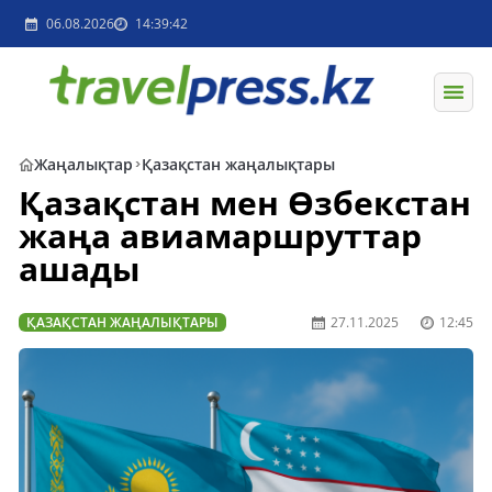
06.08.2026
14:39:42
Жаңалықтар
Қазақстан жаңалықтары
Қазақстан мен Өзбекстан
жаңа авиамаршруттар
ашады
ҚАЗАҚСТАН ЖАҢАЛЫҚТАРЫ
27.11.2025
12:45