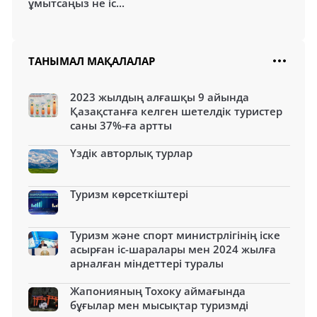
ұмытсаңыз не іс...
ТАНЫМАЛ МАҚАЛАЛАР
2023 жылдың алғашқы 9 айында
Қазақстанға келген шетелдік туристер
саны 37%-ға артты
Үздік авторлық турлар
Туризм көрсеткіштері
Туризм және спорт министрлігінің іске
асырған іс-шаралары мен 2024 жылға
арналған міндеттері туралы
Жапонияның Тохоку аймағында
бұғылар мен мысықтар туризмді