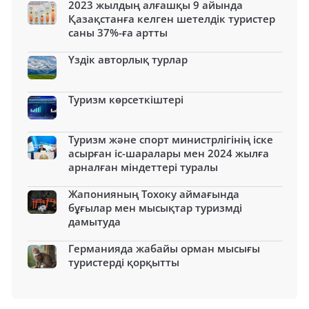
2023 жылдың алғашқы 9 айында
Қазақстанға келген шетелдік туристер
саны 37%-ға артты
Үздік авторлық турлар
Туризм көрсеткіштері
Туризм және спорт министрлігінің іске
асырған іс-шаралары мен 2024 жылға
арналған міндеттері туралы
Жапонияның Тохоку аймағында
бұғылар мен мысықтар туризмді
дамытуда
Германияда жабайы орман мысығы
туристерді қорқытты