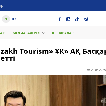
ері
RU
KZ
ТАР
МЕДИАГАЛЕРЕЯ
ІС-ШАРАЛАР
zakh Tourism» ҰК» АҚ Басқ
етті
20.06.2025