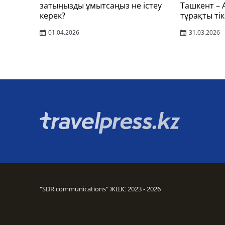
затыңызды ұмытсаңыз не істеу
Ташкент –
керек?
тұрақты тік
01.04.2026
31.03.2026
"SDR communications" ЖШС 2023 - 2026