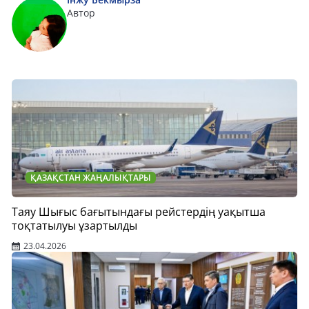
Автор
ҚАЗАҚСТАН ЖАҢАЛЫҚТАРЫ
Таяу Шығыс бағытындағы рейстердің уақытша
тоқтатылуы ұзартылды
23.04.2026