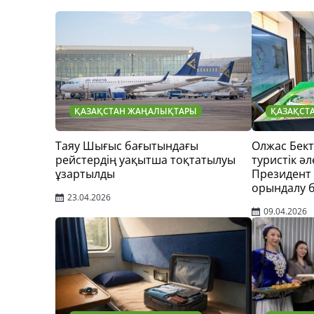
ҚАЗАҚСТАН ЖАҢАЛЫҚТАРЫ
ҚАЗАҚСТ
Таяу Шығыс бағытындағы
Олжас Бек
рейстердің уақытша тоқтатылуы
туристік әл
ұзартылды
Президент
орындалу 
23.04.2026
09.04.2026