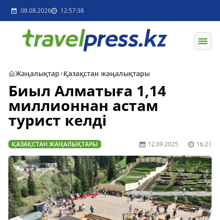
08.08.2026
12:57:38
Жаңалықтар
Қазақстан жаңалықтары
Биыл Алматыға 1,14
миллионнан астам
турист келді
ҚАЗАҚСТАН ЖАҢАЛЫҚТАРЫ
12.09.2025
16:21