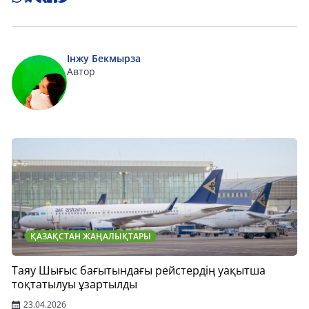
Інжу Бекмырза
Автор
ҚАЗАҚСТАН ЖАҢАЛЫҚТАРЫ
Таяу Шығыс бағытындағы рейстердің уақытша
тоқтатылуы ұзартылды
23.04.2026