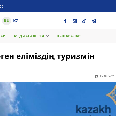
ері
RU
KZ
ТАР
МЕДИАГАЛЕРЕЯ
ІС-ШАРАЛАР
ен еліміздің туризмін
12.08.2024