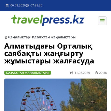
06.08.2026
07:28:30
Жаңалықтар
Қазақстан жаңалықтары
Алматыдағы Орталық
саябақты жаңғырту
жұмыстары жалғасуда
ҚАЗАҚСТАН ЖАҢАЛЫҚТАРЫ
11.08.2025
20:38