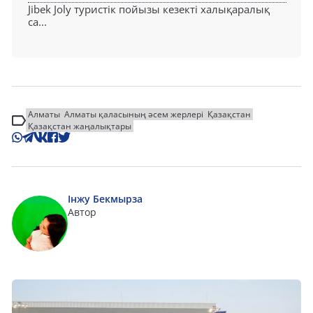
Jibek Joly туристік пойызы кезекті халықаралық
са...
Алматы
Алматы қаласының әсем жерлері
Қазақстан
Қазақстан жаңалықтары
Інжу Бекмырза
Автор