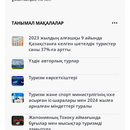
ТАНЫМАЛ МАҚАЛАЛАР
2023 жылдың алғашқы 9 айында
Қазақстанға келген шетелдік туристер
саны 37%-ға артты
Үздік авторлық турлар
Туризм көрсеткіштері
Туризм және спорт министрлігінің іске
асырған іс-шаралары мен 2024 жылға
арналған міндеттері туралы
Жапонияның Тохоку аймағында
бұғылар мен мысықтар туризмді
дамытуда