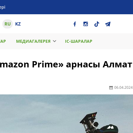
ері
RU
KZ
ТАР
МЕДИАГАЛЕРЕЯ
ІС-ШАРАЛАР
Amazon Prime» арнасы Алма
06.04.2024