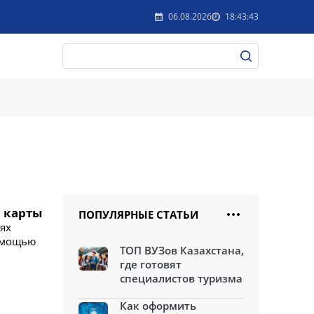
06.08.2026
18:43:43
и карты
ПОПУЛЯРНЫЕ СТАТЬИ
иях
помощью
ТОП ВУЗов Казахстана,
где готовят
специалистов туризма
Как оформить