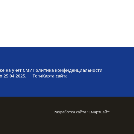
ке на учет СМИ
Политика конфиденциальности
 25.04.2025.
Теги
Карта сайта
Разработка сайта “
СмартСайт
”