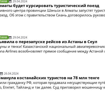
ТАНА
29.04.2024
Алматы будет курсировать туристический поезд
ивного центра провинции Шэньси в Алматы запустят турис
оезд. Об этом с правительством Сиань договорилось руков
ТАНА
29.04.2024
бъявила о перезапуске рейсов из Астаны в Сеул
куны и тянки! Казахстанский национальный авиаперевозчик
ana Airlines возобновляет прямое сообщение между Астаной 
26.04.2024
манула костанайских туристов на 78 млн тенге
дили гражданку РФ, которая продавала несуществующие пут
, Египет, Тайланд и так далее. Суд приговорил мошенницу к