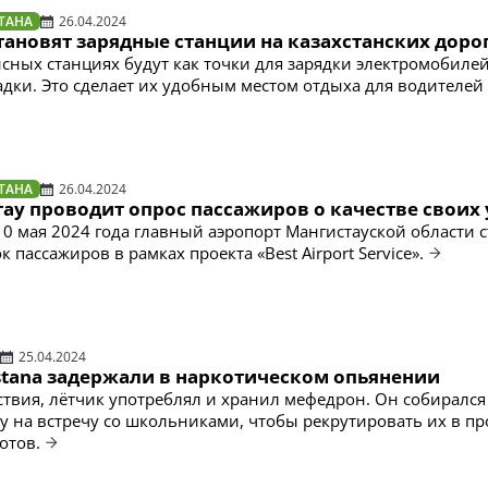
ТАНА
26.04.2024
ановят зарядные станции на казахстанских доро
сных станциях будут как точки для зарядки электромобилей,
дки. Это сделает их удобным местом отдыха для водителей
ТАНА
26.04.2024
ау проводит опрос пассажиров о качестве своих 
10 мая 2024 года главный аэропорт Мангистауской области с
 пассажиров в рамках проекта «Best Airport Service».
25.04.2024
Astana задержали в наркотическом опьянении
ствия, лётчик употреблял и хранил мефедрон. Он собирался
ау на встречу со школьниками, чтобы рекрутировать их в п
отов.