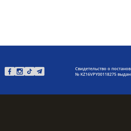
Свидетельство о постанов
№ KZ16VPY00118275 выдано