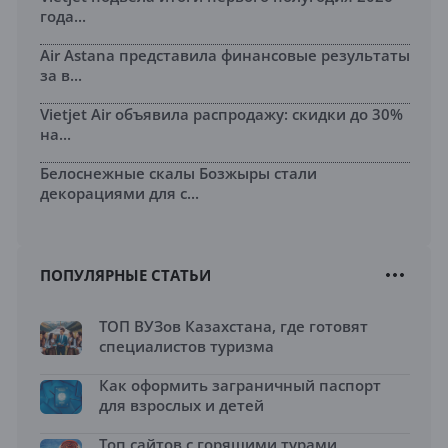
года...
Air Astana представила финансовые результаты
за в...
Vietjet Air объявила распродажу: скидки до 30%
на...
Белоснежные скалы Бозжыры стали
декорациями для с...
ПОПУЛЯРНЫЕ СТАТЬИ
ТОП ВУЗов Казахстана, где готовят
специалистов туризма
Как оформить заграничный паспорт
для взрослых и детей
Топ сайтов с горящими турами