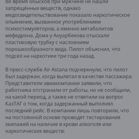
Во время обысков при мужчине не нашли
запрещённых веществ, однако
медосвидетельствование показало наркотическое
опьянение, вызванное употреблением
психостимуляторов, а именно метаболитов
мефедрона. Дома у Ануарбекова отыскали
пластиковую трубку с наслоением
порошкообразного вида. Пилот объяснил, что
подсел на наркотики три года назад.
В пресс-службе Air Astana подчеркнули, что пилот
был задержан, когда вылетал в качестве пассажира.
Представители авиакомпании заявили, что
работника отстранили от работы, но не сообщили,
на какой период, а также не ответили на вопрос
КазТАГ о том, когда задержанный выполнял
последний рейс. В компании лишь повторили, что
на постоянной основе проводят тестирования
экипажей на наличие в крови алкоголя или
наркотических веществ: