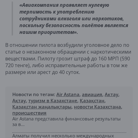
«Авиакомпания проявляет нулевую
терпимость к употреблению
сотрудниками алкоголя или наркотиков,
поскольку безопасность полётов является
нашим приоритетом».
В отношении пилота возбудили уголовное дело по
статье о незаконном обращении с наркотическими
веществами. Пилоту грозит штраф до 160 МРП (590
720 тенге), либо исправительные работы в том же
размере или арест до 40 суток.
Новости по тегам:
Air Astana
,
авиация
,
Актау
,
Ақтау
,
туризм в Казахстане
,
Қазақстан
,
Қазақстан жаңалықтары
,
новости Казахстана
,
происшествия
Air Astana представила финансовые результаты
за в...
Алматы получил несколько международных