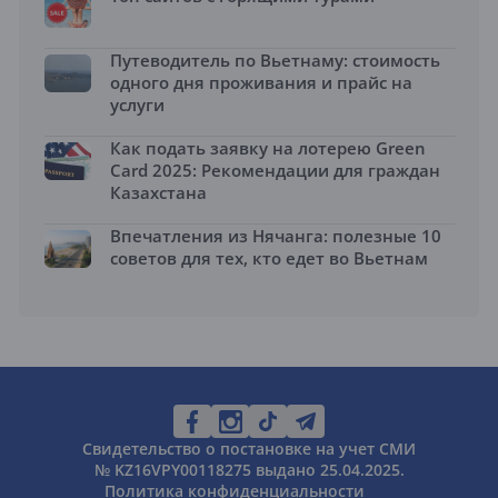
Путеводитель по Вьетнаму: стоимость
одного дня проживания и прайс на
услуги
Как подать заявку на лотерею Green
Card 2025: Рекомендации для граждан
Казахстана
Впечатления из Нячанга: полезные 10
советов для тех, кто едет во Вьетнам
Свидетельство о постановке на учет СМИ
№ KZ16VPY00118275 выдано 25.04.2025.
Политика конфиденциальности