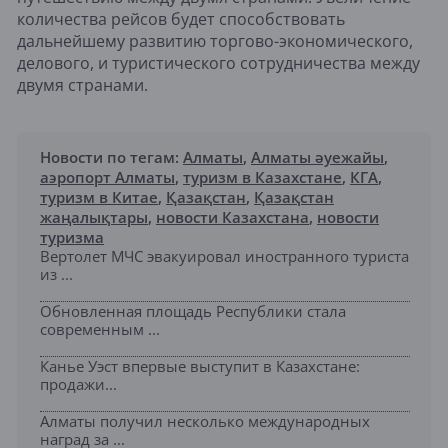
количества рейсов будет способствовать
дальнейшему развитию торгово-экономического,
делового, и туристического сотрудничества между
двумя странами.
Новости по тегам:
Алматы
,
Алматы әуежайы
,
аэропорт Алматы
,
туризм в Казахстане
,
КГА
,
туризм в Китае
,
Қазақстан
,
Қазақстан
жаңалықтары
,
новости Казахстана
,
новости
туризма
Вертолет МЧС эвакуировал иностранного туриста
из ...
Обновленная площадь Республики стала
современным ...
Канье Уэст впервые выступит в Казахстане:
продажи...
Алматы получил несколько международных
наград за ...