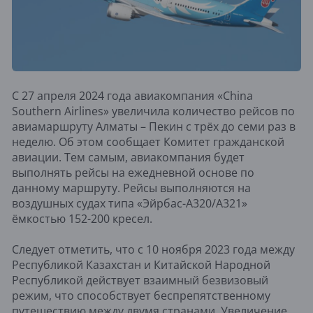
С 27 апреля 2024 года авиакомпания «China
Southern Airlines» увеличила количество рейсов по
авиамаршруту Алматы – Пекин с трёх до семи раз в
неделю. Об этом сообщает Комитет гражданской
авиации. Тем самым, авиакомпания будет
выполнять рейсы на ежедневной основе по
данному маршруту. Рейсы выполняются на
воздушных судах типа «Эйрбас-А320/А321»
ёмкостью 152-200 кресел.
Следует отметить, что с 10 ноября 2023 года между
Республикой Казахстан и Китайской Народной
Республикой действует взаимный безвизовый
режим, что способствует беспрепятственному
путешествию между двумя странами. Увеличение