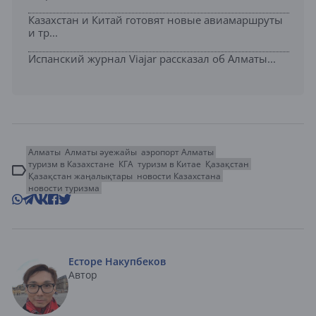
Казахстан и Китай готовят новые авиамаршруты
и тр...
Испанский журнал Viajar рассказал об Алматы...
Алматы
Алматы әуежайы
аэропорт Алматы
туризм в Казахстане
КГА
туризм в Китае
Қазақстан
Қазақстан жаңалықтары
новости Казахстана
новости туризма
Есторе Накупбеков
Автор