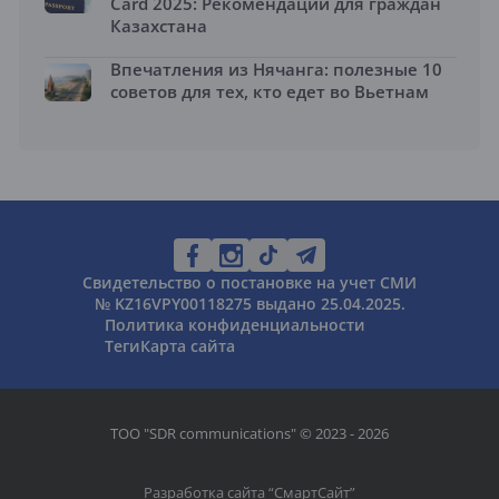
Card 2025: Рекомендации для граждан
Казахстана
Впечатления из Нячанга: полезные 10
советов для тех, кто едет во Вьетнам
Свидетельство о постановке на учет СМИ
№ KZ16VPY00118275 выдано 25.04.2025.
Политика конфиденциальности
Теги
Карта сайта
ТОО "SDR communications" © 2023 - 2026
Разработка сайта “
СмартСайт
”