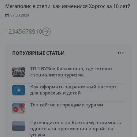
Мегаполис в степи: как изменился Хоргос за 10 лет?
07.03.2024
1
2
3
4
5
6
7
8
9
10
ПОПУЛЯРНЫЕ СТАТЬИ
ТОП ВУЗов Казахстана, где готовят
специалистов туризма
Как оформить заграничный паспорт
для взрослых и детей
Топ сайтов с горящими турами
Путеводитель по Вьетнаму: стоимость
одного дня проживания и прайс на
услуги