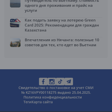
Путеводитель по Вьетнаму: стоимость
одного дня проживания и прайс на
услуги
Как подать заявку на лотерею Green
Card 2025: Рекомендации для граждан
Казахстана
Впечатления из Нячанга: полезные 10
советов для тех, кто едет во Вьетнам
Свидетельство о постановке на учет СМИ
№ KZ16VPY00118275 выдано 25.04.2025.
Политика конфиденциальности
Теги
Карта сайта