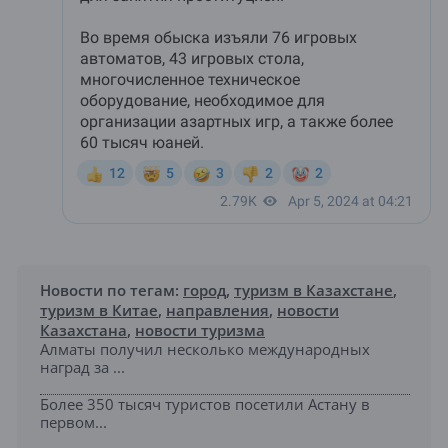
Новости по тегам:
город
,
туризм в Казахстане
,
туризм в Китае
,
направления
,
новости
Казахстана
,
новости туризма
Алматы получил несколько международных
наград за ...
Более 350 тысяч туристов посетили Астану в
первом...