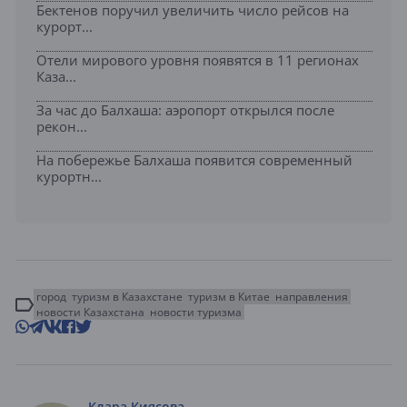
Бектенов поручил увеличить число рейсов на
курорт...
Отели мирового уровня появятся в 11 регионах
Каза...
За час до Балхаша: аэропорт открылся после
рекон...
На побережье Балхаша появится современный
курортн...
город
туризм в Казахстане
туризм в Китае
направления
новости Казахстана
новости туризма
Клара Киясова