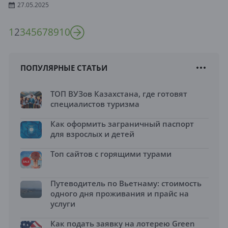
27.05.2025
1
2
3
4
5
6
7
8
9
10
ПОПУЛЯРНЫЕ СТАТЬИ
ТОП ВУЗов Казахстана, где готовят
специалистов туризма
Как оформить заграничный паспорт
для взрослых и детей
Топ сайтов с горящими турами
Путеводитель по Вьетнаму: стоимость
одного дня проживания и прайс на
услуги
Как подать заявку на лотерею Green