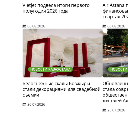
Vietjet подвела итоги первого
Air Astana
полугодия 2026 года
финансовые
квартал 20
06.08.2026
06.08.2026
НОВОСТИ КАЗАХСТАНА
НОВОСТИ
Белоснежные скалы Бозжыры
Обновленн
стали декорациями для свадебной
стала сов
съемки
обществен
жителей А
30.07.2026
28.07.2026