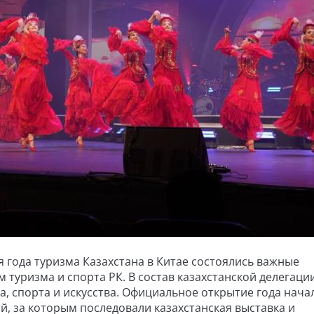
я года туризма Казахстана в Китае состоялись важные
туризма и спорта РК. В состав казахстанской делегаци
а, спорта и искусства. Официальное открытие года нача
, за которым последовали казахстанская выставка и