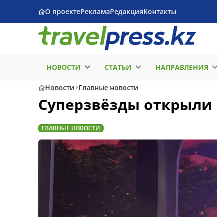
О проекте
Реклама
Редакция
Контакты
НОВОСТИ
СТАТЬИ
НАПРАВЛЕНИЯ
Новости
Главные новости
Суперзвёзды открыли 
ГЛАВНЫЕ НОВОСТИ