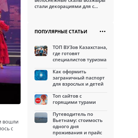
Белоснежные скалы Бозжыры
стали декорациями для с...
ПОПУЛЯРНЫЕ СТАТЬИ
ТОП ВУЗов Казахстана,
где готовят
специалистов туризма
Как оформить
заграничный паспорт
для взрослых и детей
Топ сайтов с
горящими турами
Путеводитель по
Вьетнаму: стоимость
и вошли
одного дня
лось с
проживания и прайс