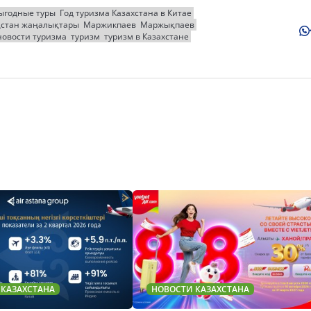
ыгодные туры
Год туризма Казахстана в Китае
қстан жаңалықтары
Маржикпаев
Маржықпаев
новости туризма
туризм
туризм в Казахстане
 КАЗАХСТАНА
НОВОСТИ КАЗАХСТАНА