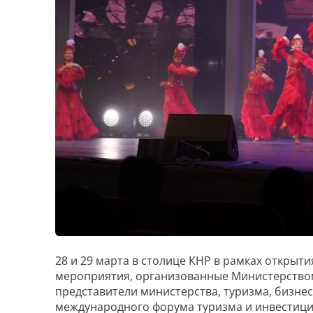
28 и 29 марта в столице КНР в рамках открыти
мероприятия, организованные Министерством 
представители министерства, туризма, бизнес
международного форума туризма и инвестиций