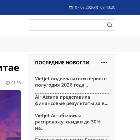
07.08.2026
09:40:20
ПОСЛЕДНИЕ НОВОСТИ
итае
Vietjet подвела итоги первого
01:33
полугодия 2026 года...
Air Astana представила
финансовые результаты за в...
Vietjet Air объявила
распродажу: скидки до 30%
на...