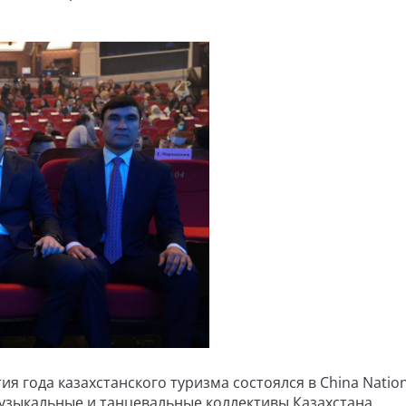
 года казахстанского туризма состоялся в China Nation
узыкальные и танцевальные коллективы Казахстана