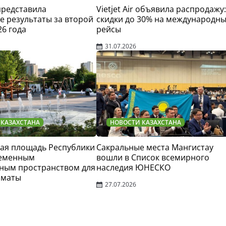
 представила
Vietjet Air объявила распродажу:
 результаты за второй
скидки до 30% на международн
26 года
рейсы
31.07.2026
 КАЗАХСТАНА
НОВОСТИ КАЗАХСТАНА
ая площадь Республики
Сакральные места Мангистау
ременным
вошли в Список всемирного
ным пространством для
наследия ЮНЕСКО
лматы
27.07.2026