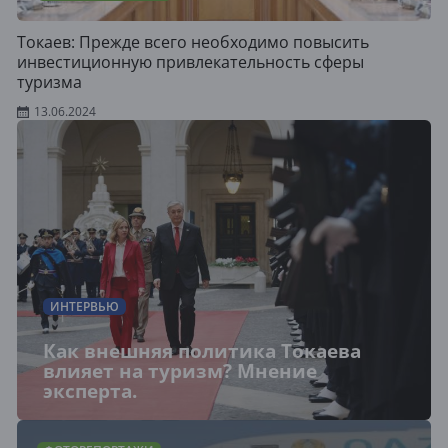
Токаев: Прежде всего необходимо повысить
инвестиционную привлекательность сферы
туризма
13.06.2024
ИНТЕРВЬЮ
Как внешняя политика Токаева
влияет на туризм? Мнение
эксперта.