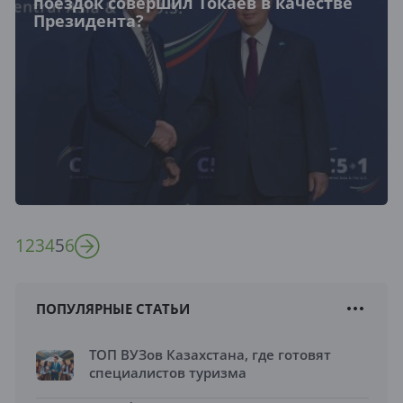
поездок совершил Токаев в качестве
Президента?
1
2
3
4
5
6
ПОПУЛЯРНЫЕ СТАТЬИ
ТОП ВУЗов Казахстана, где готовят
специалистов туризма