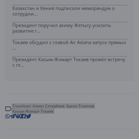
Казахстан и Кения подписали меморандум о
сотрудни...
Президент поручил акиму Жетысу усилить
развитие г...
Токаев обсудил с главой Air Astana запуск прямых
...
Президент Касым-Жомарт Токаев провёл встречу
с гл...
Travelstan
Алмас Сетербаев
Еркин Тикенов
Касым-Жомарт Токаев