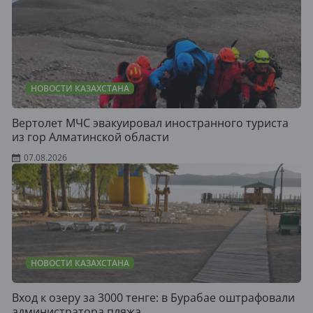
НОВОСТИ КАЗАХСТАНА
Вертолет МЧС эвакуировал иностранного туриста
из гор Алматинской области
07.08.2026
НОВОСТИ КАЗАХСТАНА
Вход к озеру за 3000 тенге: в Бурабае оштрафовали
администратора пляжа