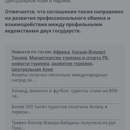
Центральной Азии и Африки.
Отмечается, что соглашение также направлено
на развитие профессионального обмена и
взаимодействия между профильными
ведомствами двух государств.
Новости по тегам:
Африка
,
Касым-Жомарт
Токаев
,
Министерство туризма и спорта РК
,
новости туризма
,
развитие туризма
,
Центральная Азия
Алматы получил несколько международных
наград за ...
Холанд, викинги и футбол: туристы стали на 80%
ча...
Более 350 тысяч туристов посетили Астану в
первом...
Тревел-блогер Жазира Байдалы получила из рук
Тока...