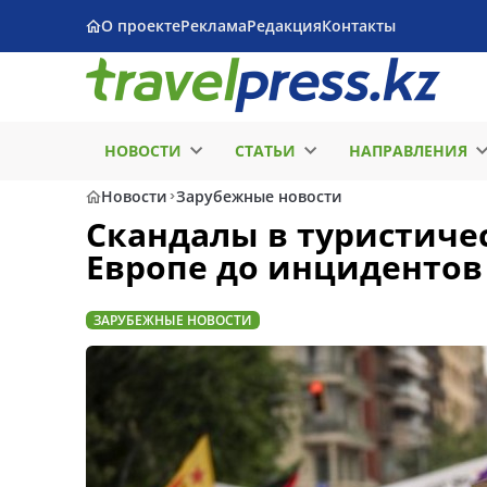
О проекте
Реклама
Редакция
Контакты
НОВОСТИ
СТАТЬИ
НАПРАВЛЕНИЯ
Новости
Зарубежные новости
Скандалы в туристичес
Европе до инцидентов 
ЗАРУБЕЖНЫЕ НОВОСТИ