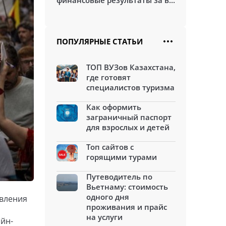
финансовые результаты за в...
ПОПУЛЯРНЫЕ СТАТЬИ
ТОП ВУЗов Казахстана,
где готовят
специалистов туризма
Как оформить
заграничный паспорт
для взрослых и детей
Топ сайтов с
горящими турами
Путеводитель по
Вьетнаму: стоимость
одного дня
авления
проживания и прайс
на услуги
йн-