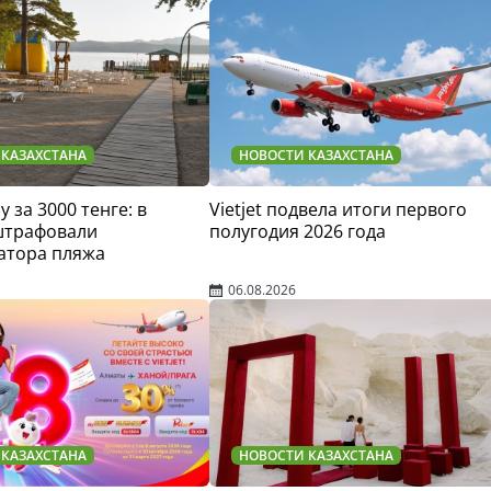
 КАЗАХСТАНА
НОВОСТИ КАЗАХСТАНА
у за 3000 тенге: в
Vietjet подвела итоги первого
штрафовали
полугодия 2026 года
атора пляжа
06.08.2026
 КАЗАХСТАНА
НОВОСТИ КАЗАХСТАНА