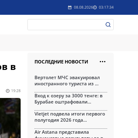
08.08.2026
03:17:34
ПОСЛЕДНИЕ НОВОСТИ
в в
Вертолет МЧС эвакуировал
иностранного туриста из ...
19:28
Вход к озеру за 3000 тенге: в
Бурабае оштрафовали...
Vietjet подвела итоги первого
полугодия 2026 года...
Air Astana представила