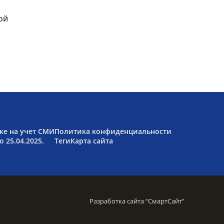
ой
ке на учет СМИ
Политика конфиденциальности
 25.04.2025.
Теги
Карта сайта
Разработка сайта “
СмартСайт
”