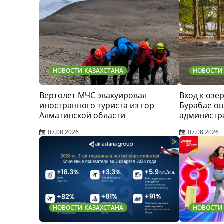
НОВОСТИ КАЗАХСТАНА
НОВОСТИ
Вертолет МЧС эвакуировал
Вход к озер
иностранного туриста из гор
Бурабае о
Алматинской области
администр
07.08.2026
07.08.2026
НОВОСТИ КАЗАХСТАНА
НОВОСТИ