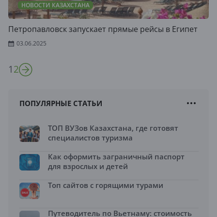
НОВОСТИ КАЗАХСТАНА
Петропавловск запускает прямые рейсы в Египет
03.06.2025
1
2
ПОПУЛЯРНЫЕ СТАТЬИ
ТОП ВУЗов Казахстана, где готовят
специалистов туризма
Как оформить заграничный паспорт
для взрослых и детей
Топ сайтов с горящими турами
Путеводитель по Вьетнаму: стоимость