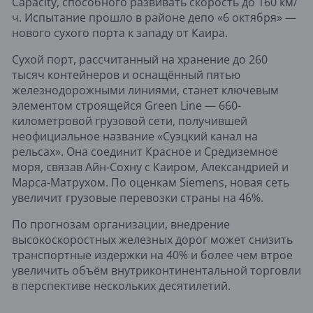
Capacity, способного развивать скорость до 160 км/
ч. Испытание прошло в районе депо «6 октября» —
нового сухого порта к западу от Каира.
Сухой порт, рассчитанный на хранение до 260
тысяч контейнеров и оснащённый пятью
железнодорожными линиями, станет ключевым
элементом строящейся Green Line — 660-
километровой грузовой сети, получившей
неофициальное название «Суэцкий канал на
рельсах». Она соединит Красное и Средиземное
моря, связав Айн-Сохну с Каиром, Александрией и
Марса-Матрухом. По оценкам Siemens, новая сеть
увеличит грузовые перевозки страны на 46%.
По прогнозам организации, внедрение
высокоскоростных железных дорог может снизить
транспортные издержки на 40% и более чем втрое
увеличить объём внутриконтинентальной торговли
в перспективе нескольких десятилетий.