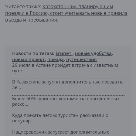
Читайте также:
Казахстанцам, планирующим
поездки в Россию, стоит учитывать новые правила
въезда и пребывания.
Новости по тегам:
Египет
,
новые удобства
,
новый проект
,
поезда
,
путешествия
29 июля в Астане пройдет встреча с известным
путе...
В Казахстане запустят дополнительные поезда на
ле...
Более 60% туристов экономят на повседневных
расхо...
Куда поехать летом: туристам рассказали о
популяр...
Нацперевозчик запускает дополнительные