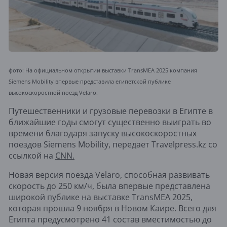
фото: На официальном открытии выставки TransMEA 2025 компания
Siemens Mobility впервые представила египетской публике
высокоскоростной поезд Velaro.
Путешественники и грузовые перевозки в Египте в
ближайшие годы смогут существенно выиграть во
времени благодаря запуску высокоскоростных
поездов Siemens Mobility, передает Travelpress.kz со
ссылкой на
CNN.
Новая версия поезда Velaro, способная развивать
скорость до 250 км/ч, была впервые представлена
широкой публике на выставке TransMEA 2025,
которая прошла 9 ноября в Новом Каире. Всего для
Египта предусмотрено 41 состав вместимостью до