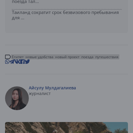
поезда Тал...
Таиланд сократит срок безвизового пребывания
для ...
Египет
новые удобства
новый проект
поезда
путешествия
Айсулу Мулдагалиева
журналист