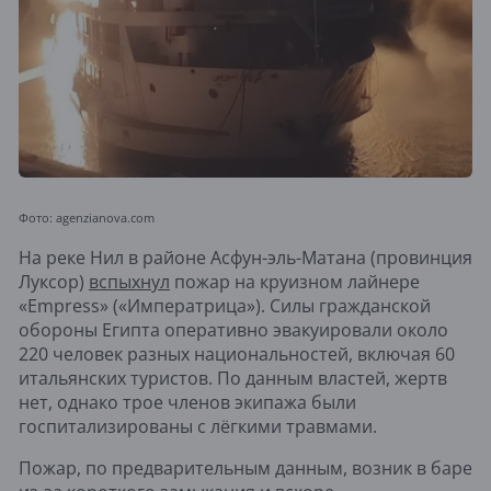
Фото: agenzianova.com
На реке Нил в районе Асфун-эль-Матана (провинция
Луксор)
вспыхнул
пожар на круизном лайнере
«Empress» («Императрица»). Силы гражданской
обороны Египта оперативно эвакуировали около
220 человек разных национальностей, включая 60
итальянских туристов. По данным властей, жертв
нет, однако трое членов экипажа были
госпитализированы с лёгкими травмами.
Пожар, по предварительным данным, возник в баре