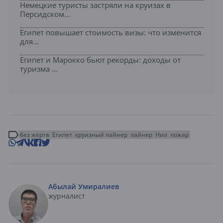
Немецкие туристы застряли на круизах в
Персидском...
Египет повышает стоимость визы: что изменится
для...
Египет и Марокко бьют рекорды: доходы от
туризма ...
без жертв
Египет
круизный лайнер
лайнер
Нил
пожар
Абылай Умиралиев
журналист