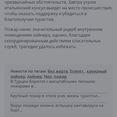
чрезвычайных обстоятельств. Завтра утром
итальянский консул выедет на место происшествия,
чтобы оказать поддержку и убедиться в
благополучии туристов.
Пожар нанес значительный ущерб внутренним
помещениям лайнера, однако, благодаря
скоординированным действиям спасательных
служб, трагедии удалось избежать.
Новости по тегам:
без жертв
,
Египет
,
круизный
лайнер
,
лайнер
,
Нил
,
пожар
В Турции борются с масштабными лесными
пожарами в...
Крупный пожар в отеле унес жизнь туристки...
Вирус посреди океана: вспышка хантавируса на
борт...