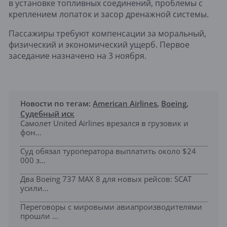
в установке топливных соединений, проблемы с
креплением лопаток и засор дренажной системы.
Пассажиры требуют компенсации за моральный,
физический и экономический ущерб. Первое
заседание назначено на 3 ноября.
Новости по тегам:
American Airlines
,
Boeing
,
Судебный иск
Самолет United Airlines врезался в грузовик и
фон...
Суд обязал туроператора выплатить около $24
000 з...
Два Boeing 737 MAX 8 для новых рейсов: SCAT
усили...
Переговоры с мировыми авиапроизводителями
прошли ...