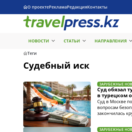
О проекте
Реклама
Редакция
Контакты
НОВОСТИ
СТАТЬИ
НАПРАВЛЕНИЯ
Теги
Судебный иск
ЗАРУБЕЖНЫЕ НО
Суд обязал т
в турецком 
Суд в Москве п
вопросам безоп
закончилась кр
ЗАРУБЕЖНЫЕ НО