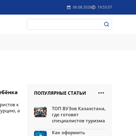
06.08.2026
19:53:57
ребёнка
ПОПУЛЯРНЫЕ СТАТЬИ
ристов к
ТОП ВУЗов Казахстана,
Турцию, а
где готовят
специалистов туризма
Как оформить