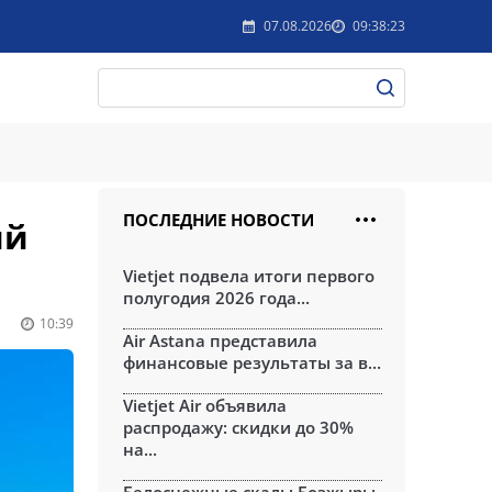
07.08.2026
09:38:23
ПОСЛЕДНИЕ НОВОСТИ
ий
Vietjet подвела итоги первого
полугодия 2026 года...
10:39
Air Astana представила
финансовые результаты за в...
Vietjet Air объявила
распродажу: скидки до 30%
на...