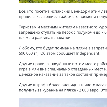
Все, кто посетит испанский Бенидорм этим ле
правила, касающиеся рабочего времени попу
Туристам и местным жителям известного куро
запрещено ступать на песок с полуночи до 7:0
пляже и разбивать палатки.
Любому, кто будет пойман на пляже в запретны
590 000 тг). Об этом сообщает Independent.
Другие правила, введённые в этом месте райс
игра в мяч вне специально отведённых мест 
Денежное наказание за такое составит пример
Другие штрафы более очевидны и часто каса
получить за курение на пляже - 2 000 евро. Это