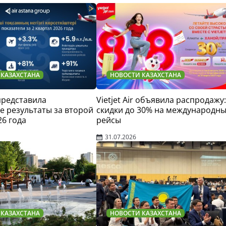
 КАЗАХСТАНА
НОВОСТИ КАЗАХСТАНА
 представила
Vietjet Air объявила распродажу:
 результаты за второй
скидки до 30% на международн
26 года
рейсы
31.07.2026
 КАЗАХСТАНА
НОВОСТИ КАЗАХСТАНА