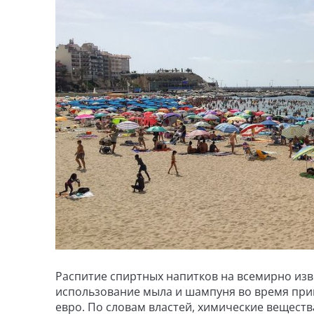
Распитие спиртных напитков на всемирно изве
использование мыла и шампуня во время при
евро. По словам властей, химические вещест