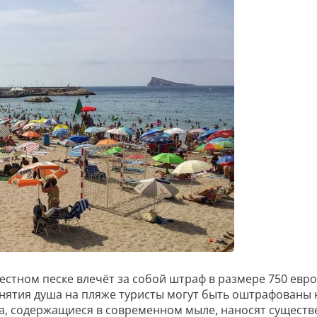
стном песке влечёт за собой штраф в размере 750 евро,
нятия душа на пляже туристы могут быть оштрафованы 
ва, содержащиеся в современном мыле, наносят сущест