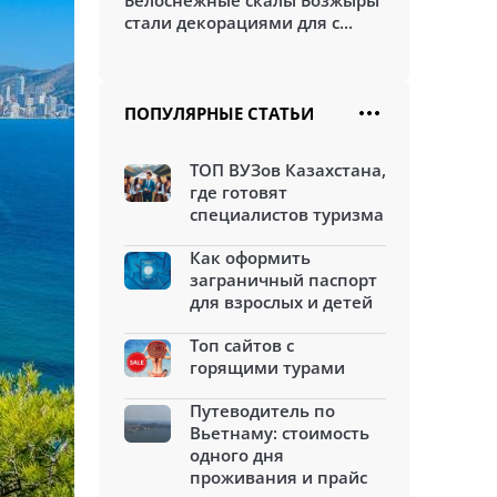
Белоснежные скалы Бозжыры
стали декорациями для с...
ПОПУЛЯРНЫЕ СТАТЬИ
ТОП ВУЗов Казахстана,
где готовят
специалистов туризма
Как оформить
заграничный паспорт
для взрослых и детей
Топ сайтов с
горящими турами
Путеводитель по
Вьетнаму: стоимость
одного дня
проживания и прайс