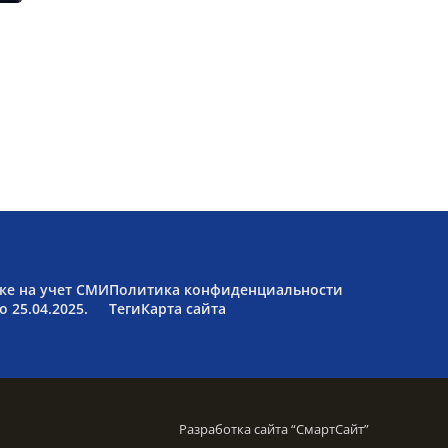
ке на учет СМИ
Политика конфиденциальности
 25.04.2025.
Теги
Карта сайта
Разработка сайта “
СмартСайт
”