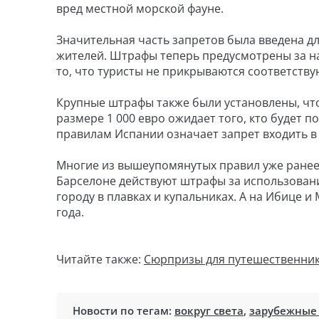
вред местной морской фауне.
Значительная часть запретов была введена д
жителей. Штрафы теперь предусмотрены за на
то, что туристы не прикрываются соответствую
Крупные штрафы также были установлены, чт
размере 1 000 евро ожидает того, кто будет 
правилам Испании означает запрет входить в 
Многие из вышеупомянутых правил уже ранее 
Барселоне действуют штрафы за использовани
городу в плавках и купальниках. А на Ибице 
года.
Читайте также:
Сюрпризы для путешественник
Новости по тегам:
вокруг света
,
зарубежные