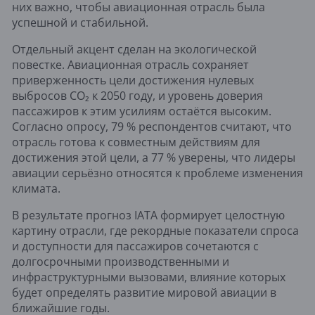
них важно, чтобы авиационная отрасль была
успешной и стабильной.
Отдельный акцент сделан на экологической
повестке. Авиационная отрасль сохраняет
приверженность цели достижения нулевых
выбросов CO₂ к 2050 году, и уровень доверия
пассажиров к этим усилиям остаётся высоким.
Согласно опросу, 79 % респондентов считают, что
отрасль готова к совместным действиям для
достижения этой цели, а 77 % уверены, что лидеры
авиации серьёзно относятся к проблеме изменения
климата.
В результате прогноз IATA формирует целостную
картину отрасли, где рекордные показатели спроса
и доступности для пассажиров сочетаются с
долгосрочными производственными и
инфраструктурными вызовами, влияние которых
будет определять развитие мировой авиации в
ближайшие годы.