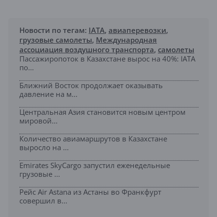
Новости по тегам:
IATA
,
авиаперевозки
,
грузовые самолеты
,
Международная
ассоциация воздушного транспорта
,
самолеты
Пассажиропоток в Казахстане вырос на 40%: IATA
по...
Ближний Восток продолжает оказывать
давление на м...
Центральная Азия становится новым центром
мировой...
Количество авиамаршрутов в Казахстане
выросло на ...
Emirates SkyCargo запустил еженедельные
грузовые ...
Рейс Air Astana из Астаны во Франкфурт
совершил в...