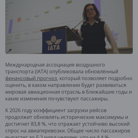
Международная ассоциация воздушного
транспорта (IATA) опубликовала обновлённый
финансовый прогноз
, который позволяет подробно
оценить, в каком направлении будет развиваться
мировая авиационная отрасль в ближайшие годы и
какие изменения почувствуют пассажиры.
К 2026 году коэффициент загрузки рейсов
продолжит обновлять исторические максимумы и
достигнет 83,8 %, что отражает устойчиво высокий
спрос на авиаперевозки. Общее число пассажиров
вырастет до 5,2 млрд человек, что на 4,4 %