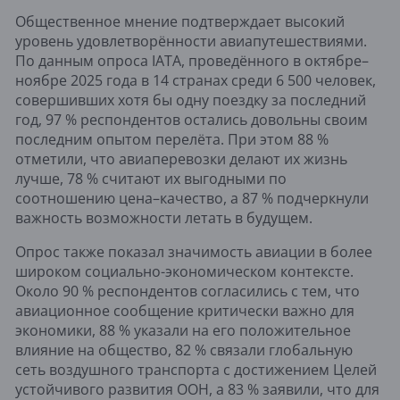
Общественное мнение подтверждает высокий
уровень удовлетворённости авиапутешествиями.
По данным опроса IATA, проведённого в октябре–
ноябре 2025 года в 14 странах среди 6 500 человек,
совершивших хотя бы одну поездку за последний
год, 97 % респондентов остались довольны своим
последним опытом перелёта. При этом 88 %
отметили, что авиаперевозки делают их жизнь
лучше, 78 % считают их выгодными по
соотношению цена–качество, а 87 % подчеркнули
важность возможности летать в будущем.
Опрос также показал значимость авиации в более
широком социально-экономическом контексте.
Около 90 % респондентов согласились с тем, что
авиационное сообщение критически важно для
экономики, 88 % указали на его положительное
влияние на общество, 82 % связали глобальную
сеть воздушного транспорта с достижением Целей
устойчивого развития ООН, а 83 % заявили, что для